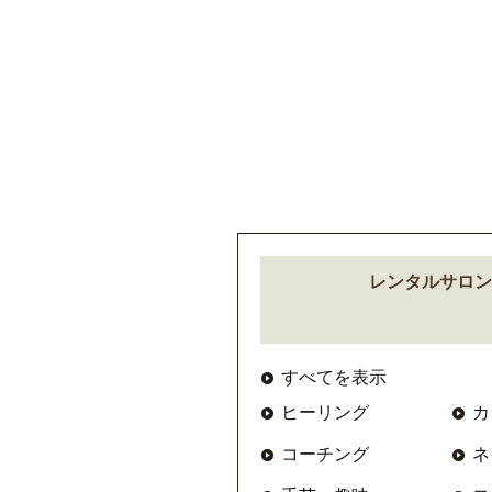
レンタルサロン is
すべてを表示
ヒーリング
カ
コーチング
ネ