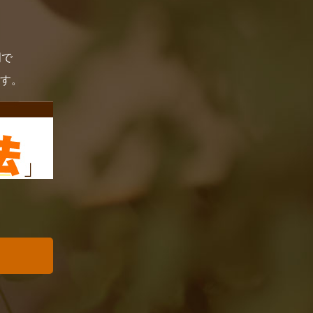
門で
す。