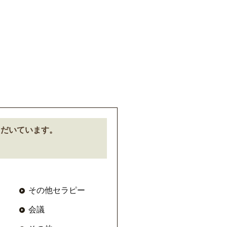
ただいています。
その他セラピー
会議