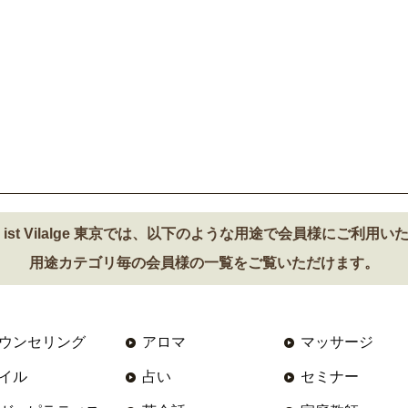
t Vilalge 東京では、
以下のような用途で会員様にご利用い
用途カテゴリ毎の会員様の一覧をご覧いただけます。
ウンセリング
アロマ
マッサージ
イル
占い
セミナー