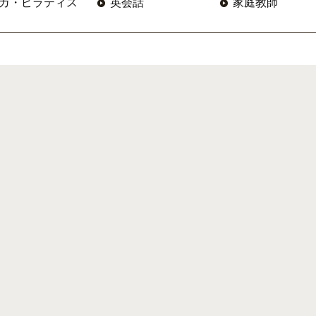
ガ・ピラティス
英会話
家庭教師