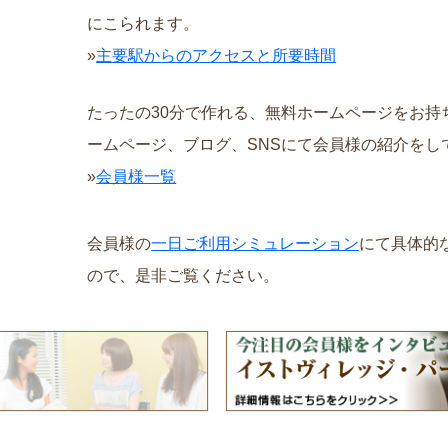
にこられます。
»
主要駅からのアクセスと所要時間
たったの30分で作れる、無料ホームページをお持
ームページ、ブログ、SNSにて会員様の紹介をし
»
会員様一覧
会員様の
一日ご利用シミュレーション
にて具体的
ので、是非ご覧ください。