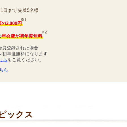
31日まで 先着5名様
※1
の3,000円
※2
の
年会費が初年度無料
に会員登録された場合
0円→初年度無料になります
ちら
をご覧ください。
ちら
トピックス