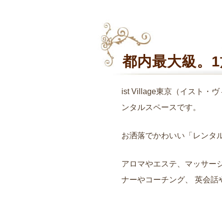
都内最大級。1
ist Village東京（
ンタルスペースです。
お洒落でかわいい「レンタル
アロマやエステ、マッサー
ナーやコーチング、 英会