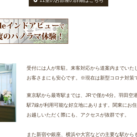
11室のお部屋の詳細はこちら
受付には人が常駐。来客対応から道案内までいた
お客さまにも安心です。※現在は新型コロナ対策
東京駅から最寄駅までは、JRで僅か4分。羽田空港
駅7線が利用可能な好立地にあります。関東にお
お越しいただく際にも、アクセスが抜群です。
また新宿や銀座、横浜や大宮などの主要な駅から