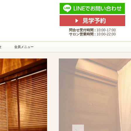
lage東京(イストヴィレッジ東
問合せ受付時間 :
10:00-17:00
サロン営業時間 :
10:00-22:00
せ
会員メニュー