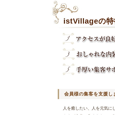
istVillageの
会員様の集客を支援し
人を癒したい、人を元気に