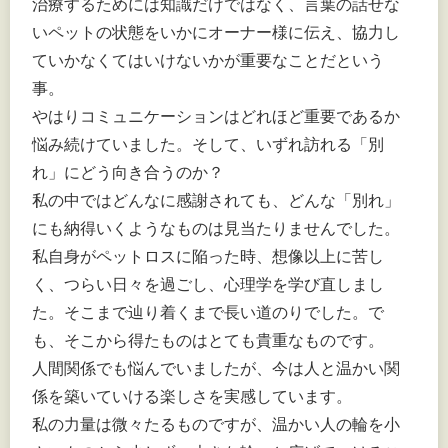
治療するためには知識だけではなく、言葉の話せな
いペットの状態をいかにオーナー様に伝え、協力し
ていかなくてはいけないかが重要なことだという
事。
やはりコミュニケーションはどれほど重要であるか
悩み続けていました。そして、いずれ訪れる「別
れ」にどう向き合うのか？
私の中ではどんなに感謝されても、どんな「別れ」
にも納得いくようなものは見当たりませんでした。
私自身がペットロスに陥った時、想像以上に苦し
く、つらい日々を過ごし、心理学を学び直しまし
た。そこまで辿り着くまで長い道のりでした。で
も、そこから得たものはとても貴重なものです。
人間関係でも悩んでいましたが、今は人と温かい関
係を築いていける楽しさを実感しています。
私の力量は微々たるものですが、温かい人の輪を小